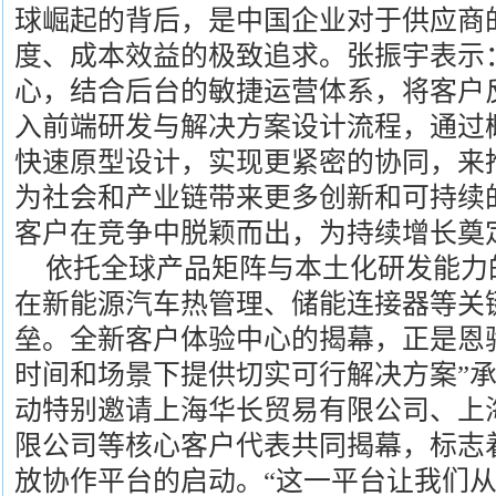
球崛起的背后，是中国企业对于供应商
度、成本效益的极致追求。张振宇表示
心，结合后台的敏捷运营体系，将客户
入前端研发与解决方案设计流程，通过
快速原型设计，实现更紧密的协同，来
为社会和产业链带来更多创新和可持续
客户在竞争中脱颖而出，为持续增长奠
依托全球产品矩阵与本土化研发能力
在新能源汽车热管理、储能连接器等关
垒。全新客户体验中心的揭幕，正是恩
时间和场景下提供切实可行解决方案”
动特别邀请上海华长贸易有限公司、上
限公司等核心客户代表共同揭幕，标志
放协作平台的启动。“这一平台让我们从‘