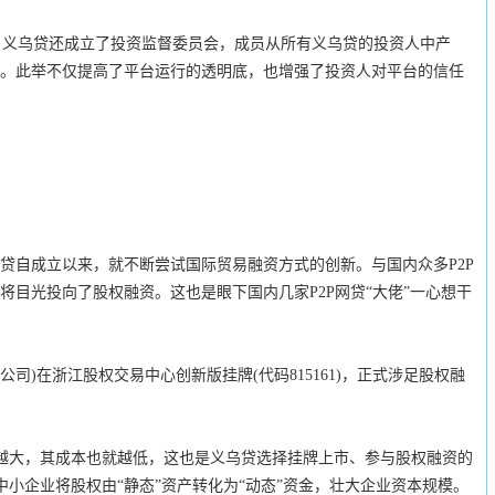
乌贷还成立了投资监督委员会，成员从所有义乌贷的投资人中产
”。此举不仅提高了平台运行的透明底，也增强了投资人对平台的信任
自成立以来，就不断尝试国际贸易融资方式的创新。与国内众多P2P
将目光投向了股权融资。这也是眼下国内几家P2P网贷“大佬”一心想干
)在浙江股权交易中心创新版挂牌(代码815161)，正式涉足股权融
大，其成本也就越低，这也是义乌贷选择挂牌上市、参与股权融资的
中小企业将股权由“静态”资产转化为“动态”资金，壮大企业资本规模。