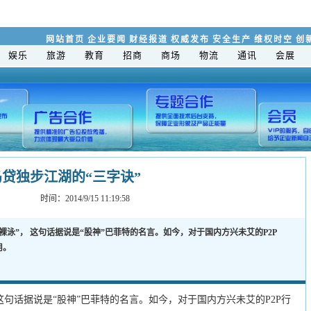
网站首页
企业要闻
财经报道
权威发布
安全生产
维权时空
创
娱乐
旅游
教育
招商
商场
物流
通讯
会展
贷独步江湖的“三字诀”
时间：2014/9/15 11:19:58
裸泳”， 这句话据说是“股神”巴菲特的名言。如今，对于国内方兴未艾的P2P
适用。
句话据说是“股神”巴菲特的名言。如今，对于国内方兴未艾的P2P行