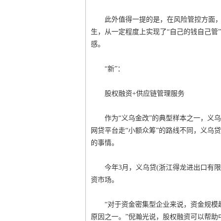
此外值得一提的是，在风险管控方面，义
生，从一定程度上实现了“自己的钱自己管
感。
“新”：
股权融资+供应链管理服务
作为“义乌金改”的典型样本之一，义乌贷
网贷平台走“小额众筹”的路线不同，义乌贷
的事情。
今年3月，义乌贷(浙江得龙进出口有限公司
资市场。
“对于资金密集型企业来说，资金规模越
原因之一。”倪瀚光说，股权融资可以帮助