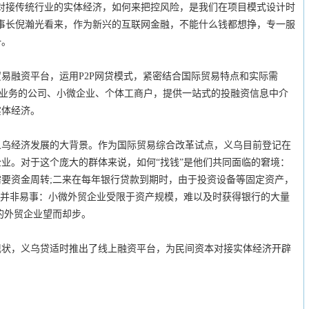
接传统行业的实体经济，如何来把控风险，是我们在项目模式设计时
事长倪瀚光看来，作为新兴的互联网金融，不能什么钱都想挣，专一服
一。
融资平台，运用P2P网贷模式，紧密结合国际贸易特点和实际需
贸业务的公司、小微企业、个体工商户，提供一站式的投融资信息中介
实体经济。
经济发展的大背景。作为国际贸易综合改革试点，义乌目前登记在
企业。对于这个庞大的群体来说，如何“找钱”是他们共同面临的窘境：
要资金周转;二来在每年银行贷款到期时，由于投资设备等固定资产，
也并非易事：小微外贸企业受限于资产规模，难以及时获得银行的大量
的外贸企业望而却步。
，义乌贷适时推出了线上融资平台，为民间资本对接实体经济开辟