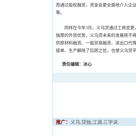
而通过股权融资，资金会更全面地介入企
等。
同样在今年3月，义乌贷通过工商变更，
独厚的外贸优势，义乌贷未来的发展将不
供原材料融资、一般贸易融资、进出口代
接单、生产解除了后顾之忧，也使义乌贷
责任编辑：冰心
推广：
义乌,贷独,江湖,三字诀,